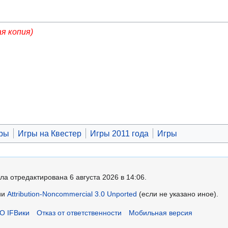
ая копия)
гры
Игры на Квестер
Игры 2011 года
Игры
ла отредактирована 6 августа 2026 в 14:06.
ии
Attribution-Noncommercial 3.0 Unported
(если не указано иное).
О IFВики
Отказ от ответственности
Мобильная версия