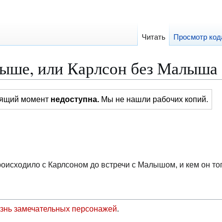
Читать
Просмотр код
рыше, или Карлсон без Малыша
тоящий момент
недоступна.
Мы не нашли рабочих копий.
роисходило с Карлсоном до встречи с Малышом, и кем он то
знь замечательных персонажей
.