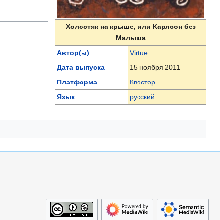
Холостяк на крыше, или Карлсон без
Малыша
Автор(ы)
Virtue
Дата выпуска
15 ноября 2011
Платформа
Квестер
Язык
русский