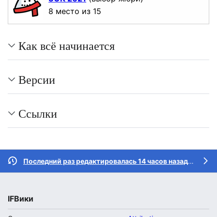
8 место из 15
Как всё начинается
Версии
Ссылки
Последний раз редактировалась 14 часов назад
участн
IFВики