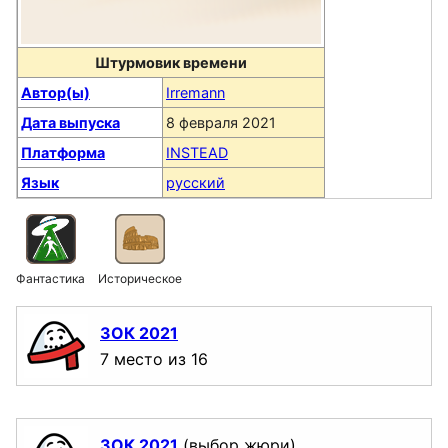
Штурмовик времени
Автор(ы)
Irremann
Дата выпуска
8 февраля 2021
Платформа
INSTEAD
Язык
русский
Фантастика
Историческое
ЗОК 2021
7 место из 16
ЗОК 2021
(выбор жюри)