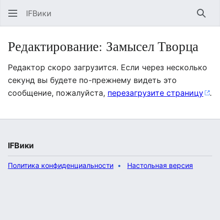
IFВики
Най
Редактирование: Замысел Творца
Редактор скоро загрузится. Если через несколько
секунд вы будете по-прежнему видеть это
сообщение, пожалуйста,
перезагрузите страницу
.
IFВики
Политика конфиденциальности
Настольная версия