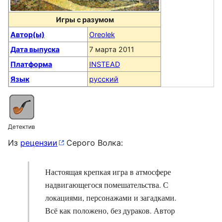
Игры с разумом
Автор(ы)
Oreolek
Дата выпуска
7 марта 2011
Платформа
INSTEAD
Язык
русский
Детектив
Из
рецензии
Серого Волка:
Настоящая крепкая игра в атмосфере
надвигающегося помешательства. С
локациями, персонажами и загадками.
Всё как положено, без дураков. Автор