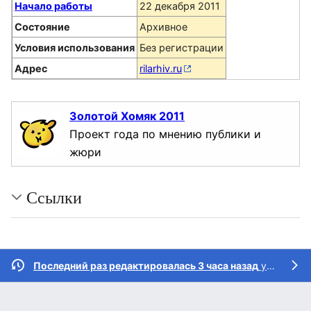
Начало работы
22 декабря 2011
Состояние
Архивное
Условия использования
Без регистрации
Адрес
rilarhiv.ru
Золотой Хомяк 2011
Проект года по мнению публики и
жюри
Ссылки
Последний раз редактировалась 3 часа назад
участником