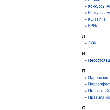
Конкурсы А
Конкурсы м
КОНТИГР
КРИЛ
Л
ЛОК
Н
Несостоявш
П
Паровозик
Парсерфес
Полосатый
Правила ко
С