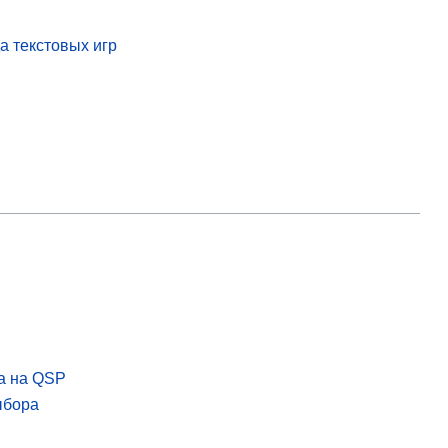
а текстовых игр
а на QSP
ыбора