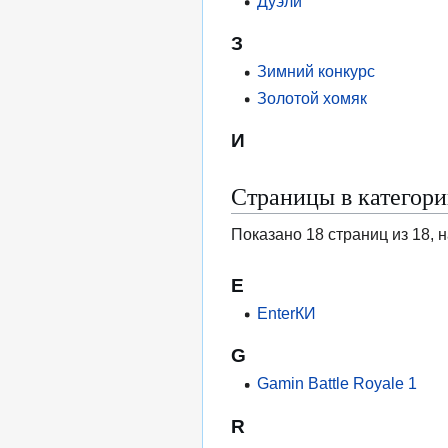
Дуэли
З
Зимний конкурс
Золотой хомяк
И
Страницы в категор
Показано 18 страниц из 18, 
E
EnterКИ
G
Gamin Battle Royale 1
R