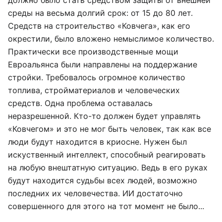
должно было стать средством защиты от внешней
среды на весьма долгий срок: от 15 до 80 лет.
Средств на строительство «Ковчега», как его
окрестили, было вложено немыслимое количество.
Практически все производственные мощи
Евроальянса были направлены на поддержание
стройки. Требовалось огромное количество
топлива, стройматериалов и человеческих
средств. Одна проблема оставалась
неразрешенной. Кто-то должен будет управлять
«Ковчегом» и это не мог быть человек, так как все
люди будут находится в криосне. Нужен был
искуственный интеллект, способный реагировать
на любую внештатную ситуацию. Ведь в его руках
будут находится судьбы всех людей, возможно
последних их человечества. ИИ достаточно
совершенного для этого на тот момент не было...