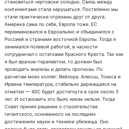
становиться чертовски холодно. Связь между
континентами стала нарушаться. Постепенно мы
стали практически отрезаны друг от друга.
Америка сама по себе, Европа тоже. ЕС
переименовался в Евроальянс и объединился с
Россией и странами восточной Европы. Тогда я
занимался полевой работой, в часности
сотрудничал с остатками Красного Креста. Так как
я был врачом-терапевтом, то должен был
проводить анализы и делать прогнозы. По
расчетам моих коллег: Вейлора. Алессы, Тонкса и
Ирвина температура, стабильно держащаяся на
отметки — 40С будет достигнута в срок около 5
лет. И остановить это было никак нельзя. Тогда
Совет принял решение о строительстве
гигантского, основанного на последних
достижениях науки и техники убежища. Оно