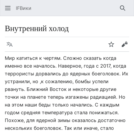
IFВики
Най
Внутренний холод
Язык
Следить
Про
Мир катиться к чертям. Сложно сказать когда
именно все началось. Наверное, года с 2017, когда
террористы дорвались до ядерных боеголовок. Их
устранили, но ,к сожалению, бомбы успели
рвануть. Ближний Восток и некоторые другие
точки на планете теперь изгажены радиацией. Но
на этом наши беды только начались. С каждым
годом средняя температура стала понижаться.
Похоже, для ядерной зимы оказалось достаточно
нескольких боеголовок. Так или иначе, стало