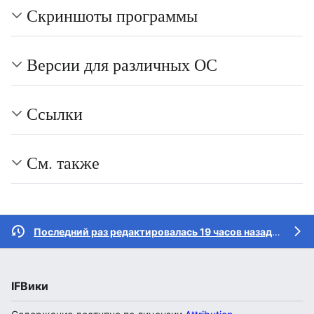
Скриншоты программы
Версии для различных ОС
Ссылки
См. также
Последний раз редактировалась 19 часов назад
участн
IFВики