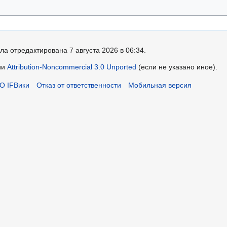
ла отредактирована 7 августа 2026 в 06:34.
ии
Attribution-Noncommercial 3.0 Unported
(если не указано иное).
О IFВики
Отказ от ответственности
Мобильная версия