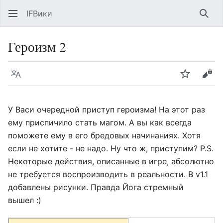
IFВики
Най
Героизм 2
Язык
Следить
Про
У Васи очередной приступ героизма! На этот раз
ему приспичило стать магом. А вы как всегда
поможете ему в его бредовых начинаниях. Хотя
если не хотите - не надо. Ну что ж, приступим? P.S.
Некоторые действия, описанные в игре, абсолютно
не требуется воспроизводить в реальности. В v1.1
добавлены рисунки. Правда Йога стремный
вышел :)