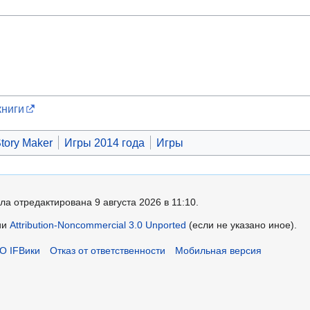
книги
tory Maker
Игры 2014 года
Игры
ла отредактирована 9 августа 2026 в 11:10.
ии
Attribution-Noncommercial 3.0 Unported
(если не указано иное).
О IFВики
Отказ от ответственности
Мобильная версия