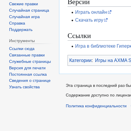
Версии
Свежие правки
Случайная страница
Играть онлайн
Случайная игра
Скачать игру
Справка
Поддержать
Ссылки
Инструменты
Игра в библиотеке Гипер
Ссылки сюда
Связанные правки
Категории
:
Игры на AXMA S
Служебные страницы
Версия для печати
Постоянная ссылка
Сведения о странице
Эта страница в последний раз бы
Узнать свойства
Содержание доступно по лиценз
Политика конфиденциальности