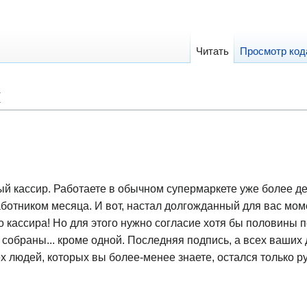
Читать
Просмотр код
я
ый кассир. Работаете в обычном супермаркете уже более дес
ботником месяца. И вот, настал долгожданный для вас моме
го кассира! Но для этого нужно согласие хотя бы половины 
и собраны... кроме одной. Последняя подпись, а всех ваших
х людей, которых вы более-менее знаете, остался только р