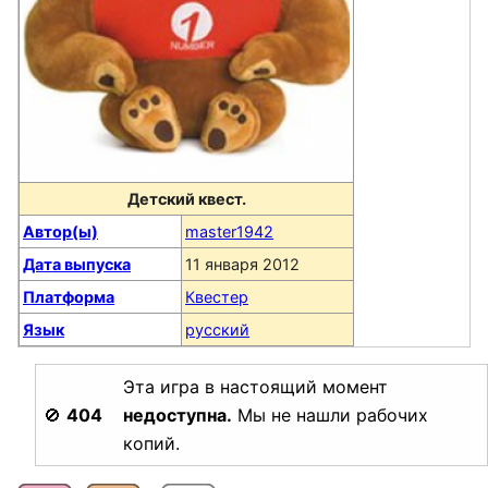
Детский квест.
Автор(ы)
master1942
Дата выпуска
11 января 2012
Платформа
Квестер
Язык
русский
Эта игра в настоящий момент
🚫
404
недоступна.
Мы не нашли рабочих
копий.