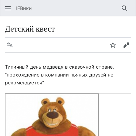
IFВики
Най
Детский квест
Язык
Следить
Про
Типичный день медведя в сказочной стране.
"прохождение в компании пьяных друзей не
рекомендуется"