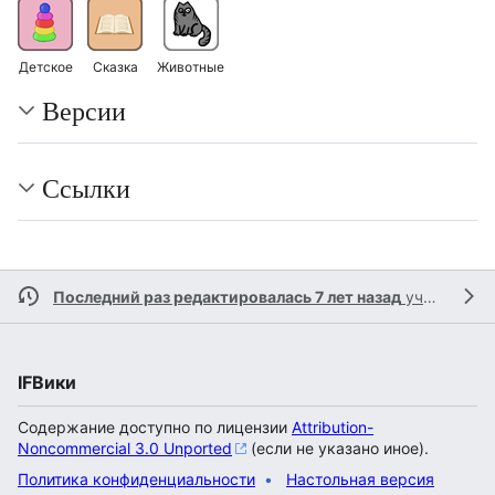
Детское
Сказка
Животные
Версии
Ссылки
Последний раз редактировалась 7 лет назад
участником
IFВики
Содержание доступно по лицензии
Attribution-
Noncommercial 3.0 Unported
(если не указано иное).
Политика конфиденциальности
Настольная версия