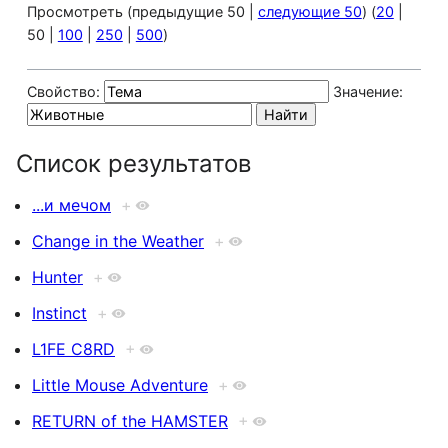
Просмотреть (
предыдущие 50
|
следующие 50
) (
20
|
50
|
100
|
250
|
500
)
Свойство:
Значение:
Список результатов
...и мечом
+
Change in the Weather
+
Hunter
+
Instinct
+
L1FE C8RD
+
Little Mouse Adventure
+
RETURN of the HAMSTER
+