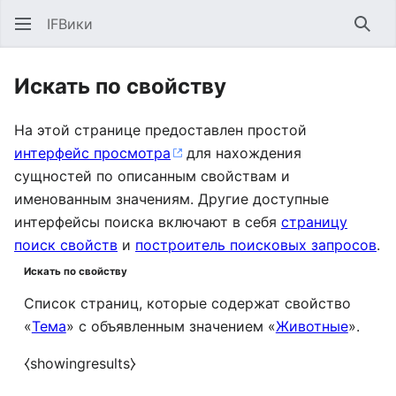
IFВики
Най
Искать по свойству
На этой странице предоставлен простой
интерфейс просмотра
для нахождения
сущностей по описанным свойствам и
именованным значениям. Другие доступные
интерфейсы поиска включают в себя
страницу
поиск свойств
и
построитель поисковых запросов
.
Искать по свойству
Список страниц, которые содержат свойство
«
Тема
» с объявленным значением «
Животные
».
⧼showingresults⧽