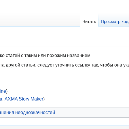
Читать
Просмотр код
ко статей с таким или похожим названием.
та другой статьи, следует уточнить ссылку так, чтобы она у
ine
)
в
,
AXMA Story Maker
)
шения неоднозначностей