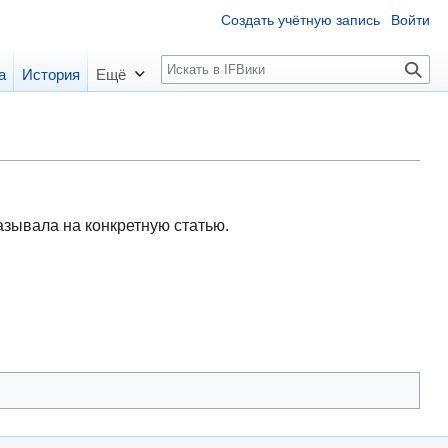
Создать учётную запись
Войти
П
а
История
Ещё
о
и
с
к
казывала на конкретную статью.