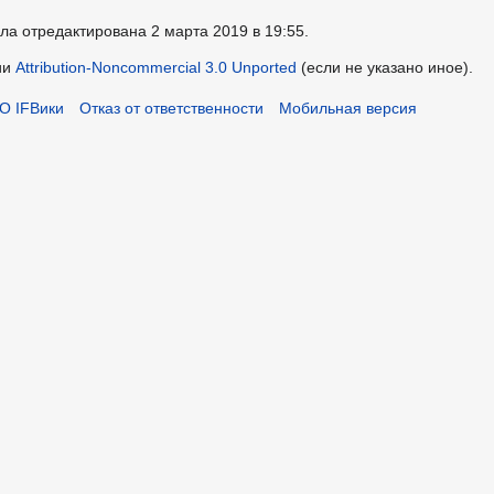
ла отредактирована 2 марта 2019 в 19:55.
ии
Attribution-Noncommercial 3.0 Unported
(если не указано иное).
О IFВики
Отказ от ответственности
Мобильная версия