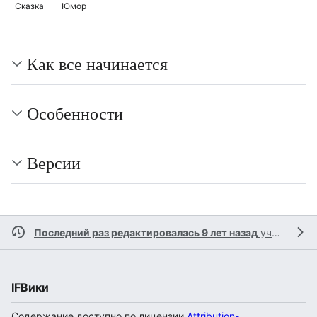
Сказка
Юмор
Как все начинается
Особенности
Версии
Последний раз редактировалась 9 лет назад
участником
IFВики
Содержание доступно по лицензии
Attribution-