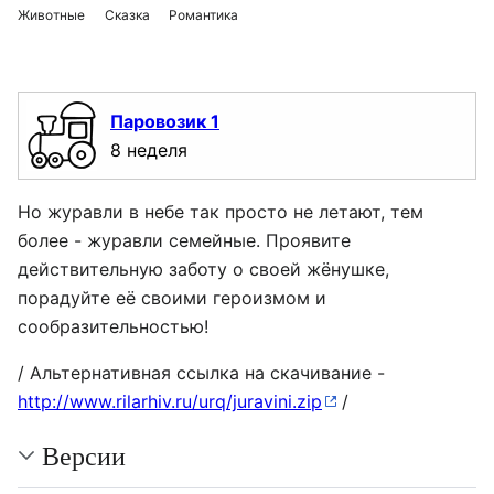
Животные
Сказка
Романтика
Паровозик 1
8 неделя
Но журавли в небе так просто не летают, тем
более - журавли семейные. Проявите
действительную заботу о своей жёнушке,
порадуйте её своими героизмом и
сообразительностью!
/ Альтернативная ссылка на скачивание -
http://www.rilarhiv.ru/urq/juravini.zip
/
Версии