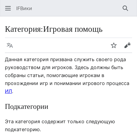
IFВики
Най
Категория
:
Игровая помощь
Язык
Следить
Про
Данная категория призвана служить своего рода
руководством для игроков. Здесь должны быть
собраны статьи, помогающие игрокам в
прохождении игр и понимании игрового процесса
ИЛ
.
Подкатегории
Эта категория содержит только следующую
подкатегорию.