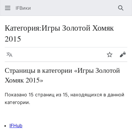
IFВики
Най
Категория
:
Игры Золотой Хомяк
2015
Язык
Следить
Про
Страницы в категории «Игры Золотой
Хомяк 2015»
Показано 15 страниц из 15, находящихся в данной
категории.
IFHub