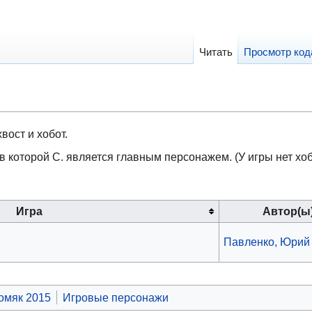
Читать
Просмотр код
вост и хобот.
 в которой С. является главным персонажем. (У игры нет хоб
Игра
Автор(ы
Павленко, Юрий
омяк 2015
Игровые персонажи