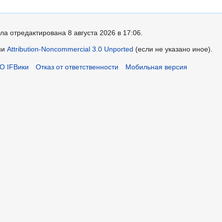
ла отредактирована 8 августа 2026 в 17:06.
ии
Attribution-Noncommercial 3.0 Unported
(если не указано иное).
О IFВики
Отказ от ответственности
Мобильная версия