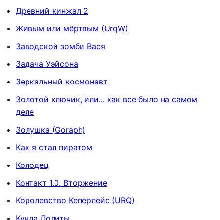
Древний кинжал 2
Живым или мёртвым (UrqW)
Заводской зомби Вася
Задача Уэйсона
Зеркальный космонавт
Золотой ключик, или... как все было на самом
деле
Золушка (Goraph)
Как я стал пиратом
Колодец
Контакт 1.0. Вторжение
Королевство Кеперлейс (URQ)
Кукла Лолиты