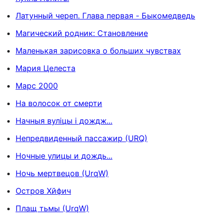
Латунный череп. Глава первая - Быкомедведь
Магический родник: Становление
Маленькая зарисовка о больших чувствах
Мария Целеста
Марс 2000
На волосок от смерти
Начныя вуліцы і дождж...
Непредвиденный пассажир (URQ)
Ночные улицы и дождь...
Ночь мертвецов (UrqW)
Остров Хйфич
Плащ тьмы (UrqW)