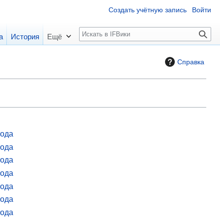
Создать учётную запись
Войти
П
а
История
Ещё
о
и
Справка
с
к
года
года
года
года
года
года
года