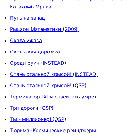
Катакомб Мрака
Путь на запад
Рыцари Математики (2009)
Скала ужаса
Скользкая дорожка
Среди руин (INSTEAD)
Стань стальной крысой! (INSTEAD)
Стань стальной крысой! (QSP)
Терминатор tXt и спаситель умрёт...
Три дороги (QSP)
Ты - миллионер! (QSP)
Тюрьма (Космические рейнджеры)