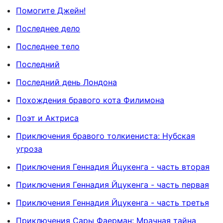
Помогите Джейн!
Последнее дело
Последнее тело
Последний
Последний день Лондона
Похождения бравого кота Филимона
Поэт и Актриса
Приключения бравого толкиениста: Нубская
угроза
Приключения Геннадия Йцукенга - часть вторая
Приключения Геннадия Йцукенга - часть первая
Приключения Геннадия Йцукенга - часть третья
Приключения Сары Фаерман: Мрачная тайна