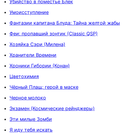
Убийство в поместье Блек
Умоисступление
Фантазии капитана Блуда: Тайна желтой жабы
Феи: пропавший зонтик (Classic QSP)
Хозяйка Сэри (Милена)
Хранители Времени
Хроники Гибории (Конан)
Цветохимия
Чёрный Плащ: герой в маске
Черное молоко
Экзамен (Космические рейнджеры)
Эти милые Зомби
Я иду тебя искать