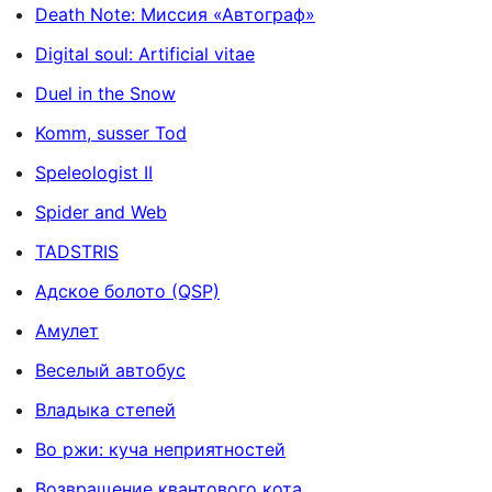
Death Note: Миссия «Автограф»
Digital soul: Artificial vitae
Duel in the Snow
Komm, susser Tod
Speleologist II
Spider and Web
TADSTRIS
Адское болото (QSP)
Амулет
Веселый автобус
Владыка степей
Во ржи: куча неприятностей
Возвращение квантового кота