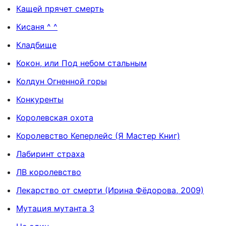
Кащей прячет смерть
Кисаня ^ ^
Кладбище
Кокон, или Под небом стальным
Колдун Огненной горы
Конкуренты
Королевская охота
Королевство Кеперлейс (Я Мастер Книг)
Лабиринт страха
ЛВ королевство
Лекарство от смерти (Ирина Фёдорова, 2009)
Мутация мутанта 3