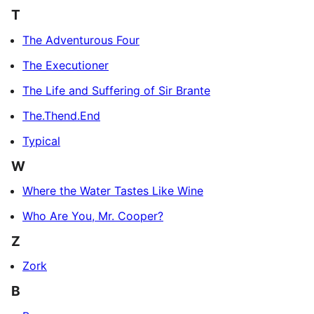
T
The Adventurous Four
The Executioner
The Life and Suffering of Sir Brante
The.Thend.End
Typical
W
Where the Water Tastes Like Wine
Who Are You, Mr. Cooper?
Z
Zork
В