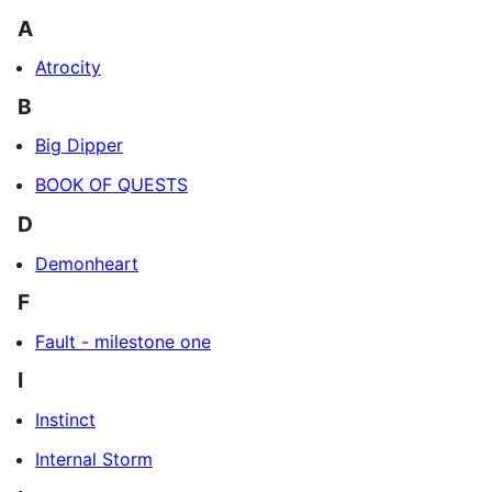
A
Atrocity
B
Big Dipper
BOOK OF QUESTS
D
Demonheart
F
Fault - milestone one
I
Instinct
Internal Storm