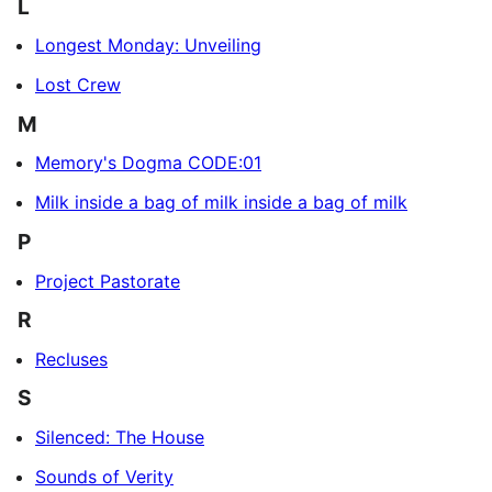
L
Longest Monday: Unveiling
Lost Crew
M
Memory's Dogma CODE:01
Milk inside a bag of milk inside a bag of milk
P
Project Pastorate
R
Recluses
S
Silenced: The House
Sounds of Verity