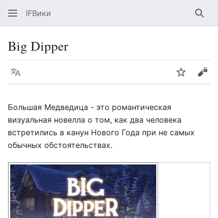
IFВики
Най
Big Dipper
Язык
Следить
Про
Большая Медведица - это романтическая
визуальная новелла о том, как два человека
встретились в канун Нового Года при не самых
обычных обстоятельствах.