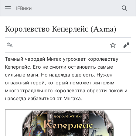
IFВики
Най
Королевство Кеперлейс (Axma)
Язык
Следить
Про
Темный чародей Мнгах угрожает королевству
Кеперлейс. Его не смогли остановить самые
сильные маги. Но надежда еще есть. Нужен
отважный герой, который поможет жителям
многострадального королевства обрести покой и
навсегда избавиться от Мнгаха.