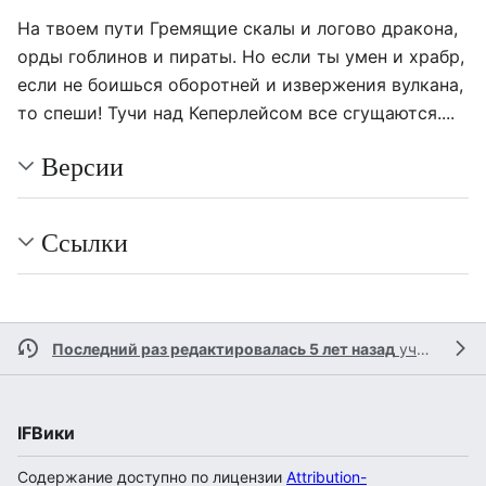
На твоем пути Гремящие скалы и логово дракона,
орды гоблинов и пираты. Но если ты умен и храбр,
если не боишься оборотней и извержения вулкана,
то спеши! Тучи над Кеперлейсом все сгущаются....
Версии
Ссылки
Последний раз редактировалась 5 лет назад
участником
IFВики
Содержание доступно по лицензии
Attribution-