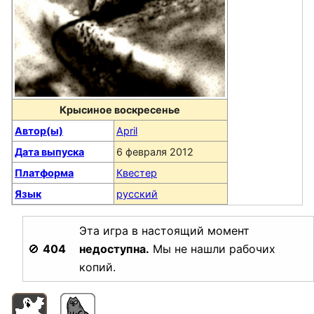
Крысиное воскресенье
Автор(ы)
April
Дата выпуска
6 февраля 2012
Платформа
Квестер
Язык
русский
Эта игра в настоящий момент
🚫
404
недоступна.
Мы не нашли рабочих
копий.