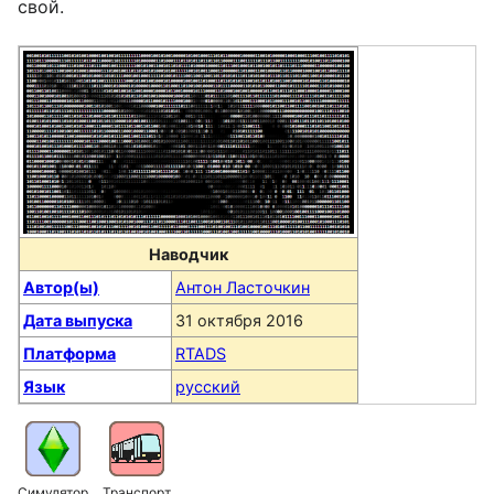
свой.
Наводчик
Автор(ы)
Антон Ласточкин
Дата выпуска
31 октября 2016
Платформа
RTADS
Язык
русский
Симулятор
Транспорт