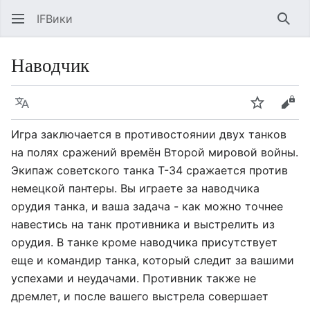
IFВики
Най
Наводчик
Язык
Следить
Про
Игра заключается в противостоянии двух танков
на полях сражений времён Второй мировой войны.
Экипаж советского танка Т-34 сражается против
немецкой пантеры. Вы играете за наводчика
орудия танка, и ваша задача - как можно точнее
навестись на танк противника и выстрелить из
орудия. В танке кроме наводчика присутствует
еще и командир танка, который следит за вашими
успехами и неудачами. Противник также не
дремлет, и после вашего выстрела совершает