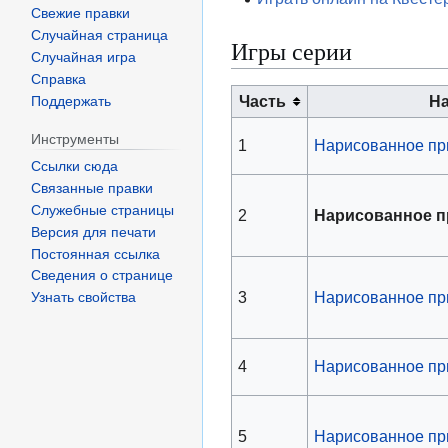
Свежие правки
Случайная страница
Игры серии
Случайная игра
Справка
Часть
Н
Поддержать
Инструменты
1
Нарисованное пр
Ссылки сюда
Связанные правки
Служебные страницы
2
Нарисованное п
Версия для печати
Постоянная ссылка
Сведения о странице
3
Нарисованное пр
Узнать свойства
4
Нарисованное пр
5
Нарисованное пр