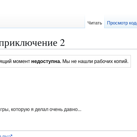
Читать
Просмотр код
приключение 2
тоящий момент
недоступна.
Мы не нашли рабочих копий.
ры, которую я делал очень давно...
р.ру