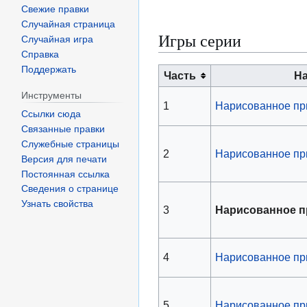
Свежие правки
Случайная страница
Игры серии
Случайная игра
Справка
Поддержать
Часть
Н
Инструменты
1
Нарисованное пр
Ссылки сюда
Связанные правки
Служебные страницы
2
Нарисованное пр
Версия для печати
Постоянная ссылка
Сведения о странице
Узнать свойства
3
Нарисованное п
4
Нарисованное пр
5
Нарисованное пр