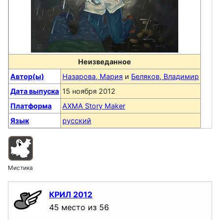
Неизведанное
Автор(ы)
Назарова, Мария
и
Беляков, Владимир
Дата выпуска
15 ноября 2012
Платформа
AXMA Story Maker
Язык
русский
Мистика
КРИЛ 2012
45 место из 56