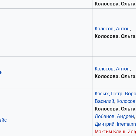
Колосова, Ольга
Колосов, Антон
,
Колосова, Ольга
Колосов, Антон
,
ры
Колосова, Ольга
Косых, Пётр
,
Воро
Василий
,
Колосов
Колосова, Ольга
Лобанов, Андрей
ейс
Дмитрий
,
Irreman
Максим Клиш
,
Zer