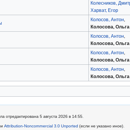
Колесников, Дмит
Харват, Егор
Колосов, Антон
,
ы
Колосова, Ольга
Колосов, Антон
,
Колосова, Ольга
Колосов, Антон
,
Колосова, Ольга
Колосов, Антон
,
Колосова, Ольга
ла отредактирована 5 августа 2026 в 14:55.
ии
Attribution-Noncommercial 3.0 Unported
(если не указано иное).