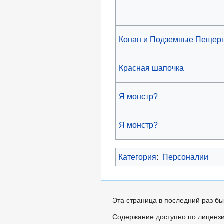
Конан и Подземные Пещер
Красная шапочка
Я монстр?
Я монстр?
Категория
:
Персоналии
Эта страница в последний раз бы
Содержание доступно по лиценз