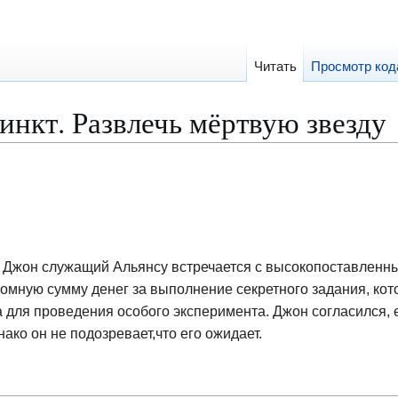
Читать
Просмотр код
инкт. Развлечь мёртвую звезду
и Джон служащий Альянсу встречается с высокопоставлен
ромную сумму денег за выполнение секретного задания, кот
а для проведения особого эксперимента. Джон согласился,
нако он не подозревает,что его ожидает.