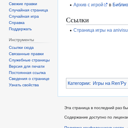
Свежие правки
Архив с игрой
в
Библио
Случайная страница
Случайная игра
Ссылки
Справка
Поддержать
Страница игры на anivisua
Инструменты
Ссылки сюда
Связанные правки
Служебные страницы
Версия для печати
Постоянная ссылка
Сведения о странице
Категории
:
Игры на Ren'Py
Узнать свойства
Эта страница в последний раз бы
Содержание доступно по лиценз
Политика конфиденциальности