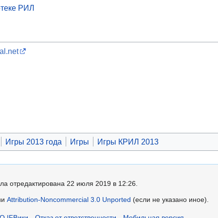
теке РИЛ
l.net
Игры 2013 года
Игры
Игры КРИЛ 2013
ла отредактирована 22 июля 2019 в 12:26.
ии
Attribution-Noncommercial 3.0 Unported
(если не указано иное).
О IFВики
Отказ от ответственности
Мобильная версия