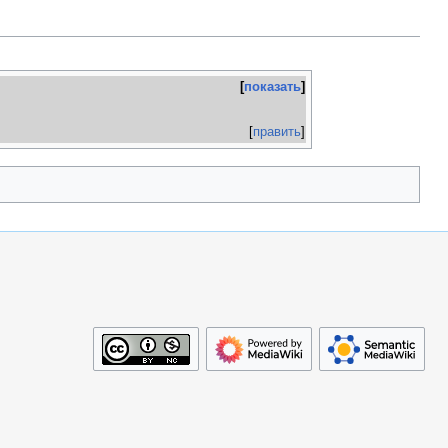
показать
[
править
]