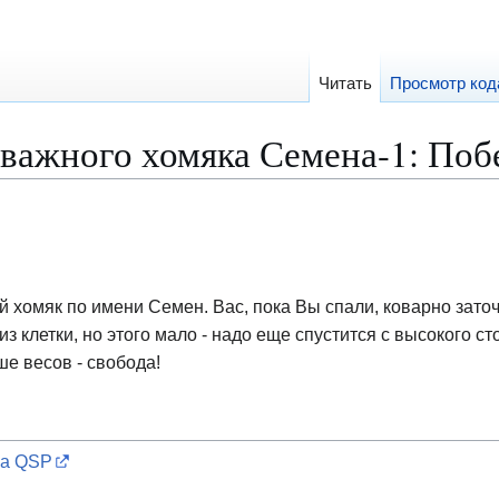
Читать
Просмотр код
важного хомяка Семена-1: Поб
 хомяк по имени Семен. Вас, пока Вы спали, коварно заточи
 клетки, но этого мало - надо еще спустится с высокого сто
ше весов - свобода!
ра QSP