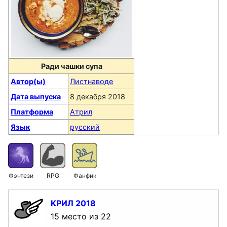
Ради чашки супа
Автор(ы)
Листнаводе
Дата выпуска
8 декабря 2018
Платформа
Атрил
Язык
русский
Фэнтези
RPG
Фанфик
КРИЛ 2018
15 место из 22