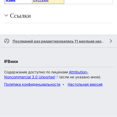
Ссылки
Последний раз редактировалась 11 месяцев назад
учас
IFВики
Содержание доступно по лицензии
Attribution-
Noncommercial 3.0 Unported
(если не указано иное).
Политика конфиденциальности
Настольная версия