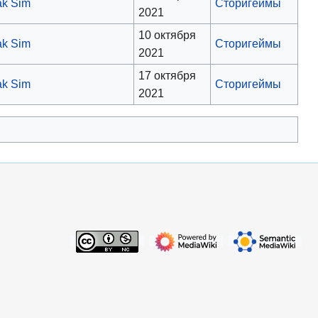
k Sim
Сторигеймы
2021
10 октября
k Sim
Сторигеймы
2021
17 октября
k Sim
Сторигеймы
2021