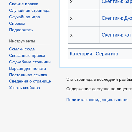
x
Скептики: ба
Свежие правки
Случайная страница
Случайная игра
x
Скептики: Дж
Справка
Поддержать
x
Скептики: ко
Инструменты
Ссылки сюда
Категория
:
Серии игр
Связанные правки
Служебные страницы
Версия для печати
Постоянная ссылка
Эта страница в последний раз бы
Сведения о странице
Узнать свойства
Содержание доступно по лиценз
Политика конфиденциальности