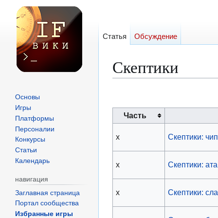
Статья
Обсуждение
Скептики
Перейти
Перейти
Основы
к
к
Игры
Часть
навигации
поиску
Платформы
Персоналии
x
Скептики: чи
Конкурсы
Статьи
Календарь
x
Скептики: ат
навигация
x
Скептики: сл
Заглавная страница
Портал сообщества
Избранные игры