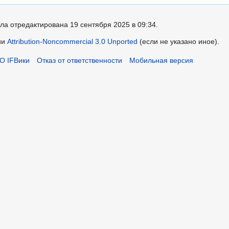
ла отредактирована 19 сентября 2025 в 09:34.
ии
Attribution-Noncommercial 3.0 Unported
(если не указано иное).
О IFВики
Отказ от ответственности
Мобильная версия