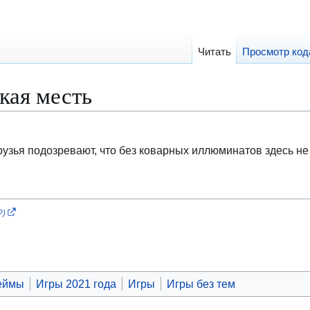
Читать
Просмотр код
кая месть
рузья подозревают, что без коварных иллюминатов здесь не
?)
еймы
Игры 2021 года
Игры
Игры без тем