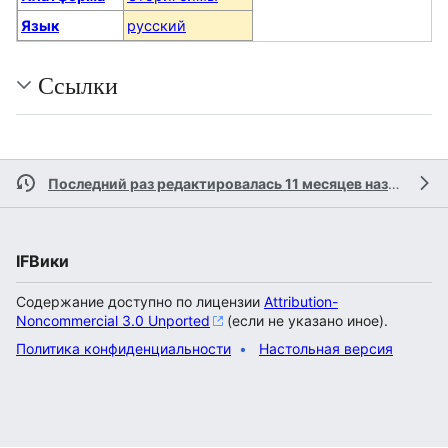
Язык
русский
Ссылки
Последний раз редактировалась 11 месяцев назад
учас
IFВики
Содержание доступно по лицензии
Attribution-
Noncommercial 3.0 Unported
(если не указано иное).
Политика конфиденциальности
Настольная версия