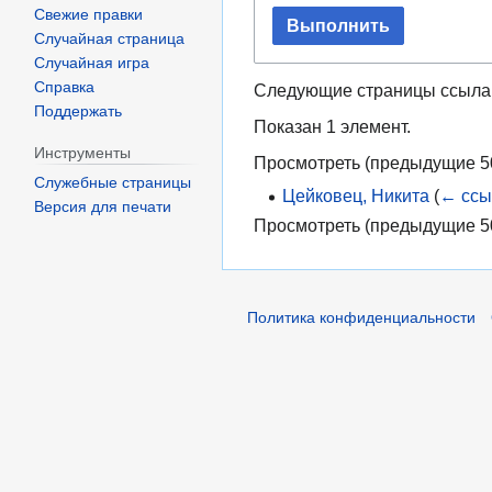
Свежие правки
Выполнить
Случайная страница
Случайная игра
Справка
Следующие страницы ссыла
Поддержать
Показан 1 элемент.
Инструменты
Просмотреть (
предыдущие 5
Служебные страницы
Цейковец, Никита
(
← ссы
Версия для печати
Просмотреть (
предыдущие 5
Политика конфиденциальности