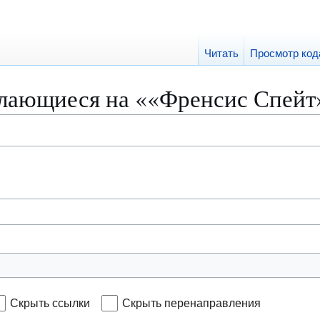
Читать
Просмотр код
лающиеся на ««Френсис Спейт
Скрыть ссылки
Скрыть перенаправления