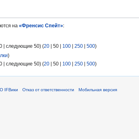
ются на
«Френсис Спейт»
:
0
|
следующие 50
) (
20
|
50
|
100
|
250
|
500
)
лки
)
0
|
следующие 50
) (
20
|
50
|
100
|
250
|
500
)
О IFВики
Отказ от ответственности
Мобильная версия