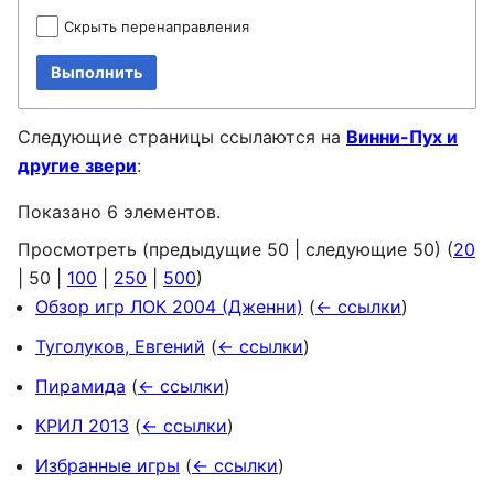
Скрыть перенаправления
Выполнить
Следующие страницы ссылаются на
Винни-Пух и
другие звери
:
Показано 6 элементов.
Просмотреть (
предыдущие 50
|
следующие 50
) (
20
|
50
|
100
|
250
|
500
)
Обзор игр ЛОК 2004 (Дженни)
(
← ссылки
)
Туголуков, Евгений
(
← ссылки
)
Пирамида
(
← ссылки
)
КРИЛ 2013
(
← ссылки
)
Избранные игры
(
← ссылки
)