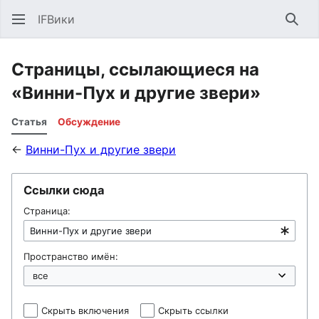
IFВики
Най
Страницы, ссылающиеся на
«Винни-Пух и другие звери»
Статья
Обсуждение
←
Винни-Пух и другие звери
Ссылки сюда
Страница:
Пространство имён:
Скрыть включения
Скрыть ссылки