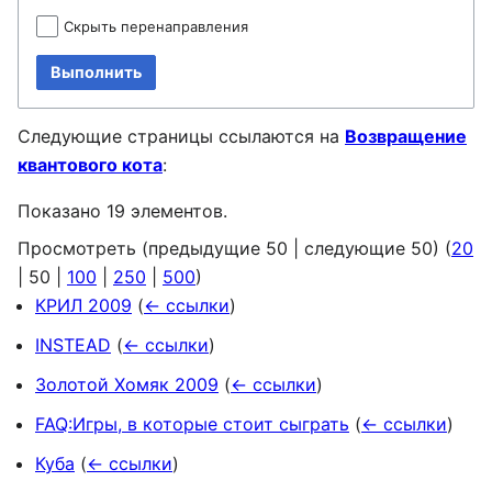
Скрыть перенаправления
Выполнить
Следующие страницы ссылаются на
Возвращение
квантового кота
:
Показано 19 элементов.
Просмотреть (
предыдущие 50
|
следующие 50
) (
20
|
50
|
100
|
250
|
500
)
КРИЛ 2009
(
← ссылки
)
INSTEAD
(
← ссылки
)
Золотой Хомяк 2009
(
← ссылки
)
FAQ:Игры, в которые стоит сыграть
(
← ссылки
)
Куба
(
← ссылки
)