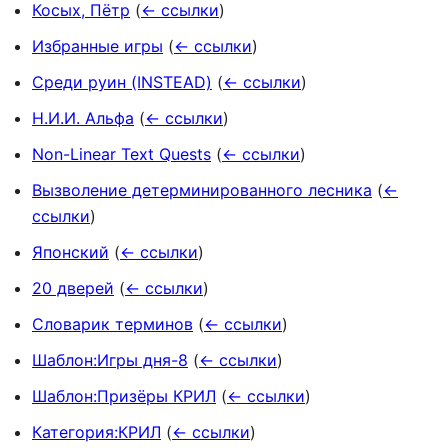
Косых, Пётр
(
← ссылки
)
Избранные игры
(
← ссылки
)
Среди руин (INSTEAD)
(
← ссылки
)
Н.И.И. Альфа
(
← ссылки
)
Non-Linear Text Quests
(
← ссылки
)
Вызволение детерминированного лесника
(
←
ссылки
)
Японский
(
← ссылки
)
20 дверей
(
← ссылки
)
Словарик терминов
(
← ссылки
)
Шаблон:Игры дня-8
(
← ссылки
)
Шаблон:Призёры КРИЛ
(
← ссылки
)
Категория:КРИЛ
(
← ссылки
)