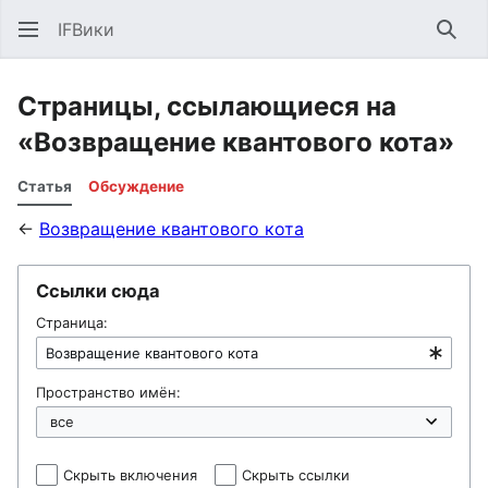
IFВики
Най
Страницы, ссылающиеся на
«Возвращение квантового кота»
Статья
Обсуждение
←
Возвращение квантового кота
Ссылки сюда
Страница:
Пространство имён:
Скрыть включения
Скрыть ссылки