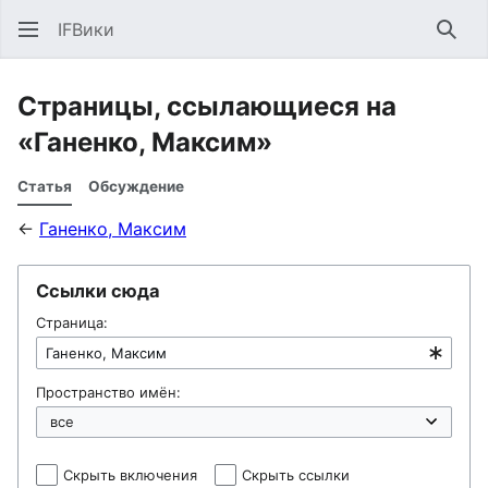
IFВики
Най
Страницы, ссылающиеся на
«Ганенко, Максим»
Статья
Обсуждение
←
Ганенко, Максим
Ссылки сюда
Страница:
Пространство имён:
Скрыть включения
Скрыть ссылки