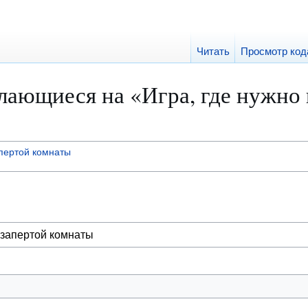
Читать
Просмотр код
лающиеся на «Игра, где нужно 
апертой комнаты