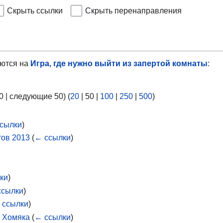
Скрыть ссылки
Скрыть перенаправления
ются на
Игра, где нужно выйти из запертой комнаты
:
0
|
следующие 50
) (
20
|
50
|
100
|
250
|
500
)
сылки
)
ов 2013
(
← ссылки
)
ки
)
ссылки
)
 ссылки
)
о Хомяка
(
← ссылки
)