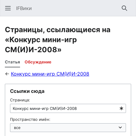
IFВики
Най
Страницы, ссылающиеся на
«Конкурс мини-игр
СМ(И)И-2008»
Статья
Обсуждение
←
Конкурс мини-игр СМ(И)И-2008
Ссылки сюда
Страница:
Пространство имён: