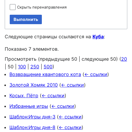
Скрыть перенаправления
Выполнить
Следующие страницы ссылаются на
Куба
:
Показано 7 элементов.
Просмотреть (
предыдущие 50
|
следующие 50
) (
20
|
50
|
100
|
250
|
500
)
Возвращение квантового кота
(
← ссылки
)
Золотой Хомяк 2010
(
← ссылки
)
Косых, Пётр
(
← ссылки
)
Избранные игры
(
← ссылки
)
Шаблон:Игры дня-3
(
← ссылки
)
Шаблон:Игры дня-8
(
← ссылки
)