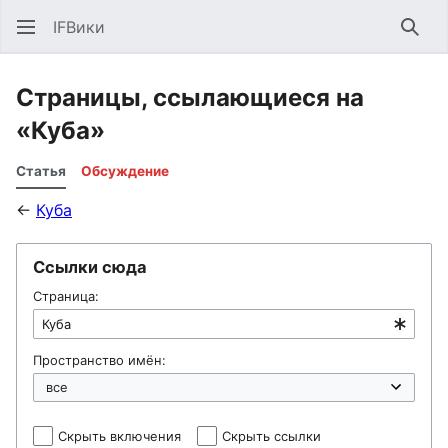
IFВики
Най
Страницы, ссылающиеся на
«Куба»
Статья
Обсуждение
←
Куба
Ссылки сюда
Страница:
Пространство имён:
Скрыть включения
Скрыть ссылки