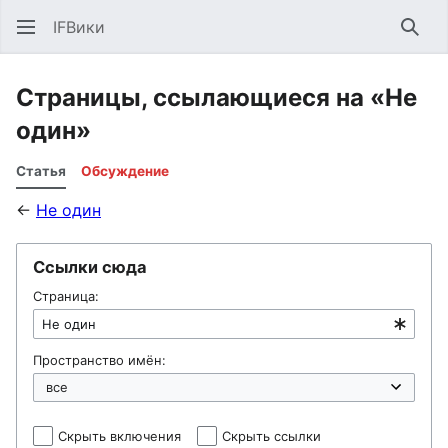
IFВики
Най
Страницы, ссылающиеся на «Не
один»
Статья
Обсуждение
←
Не один
Ссылки сюда
Страница:
Пространство имён:
Скрыть включения
Скрыть ссылки