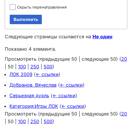
Скрыть перенаправления
Выполнить
Следующие страницы ссылаются на
Не один
:
Показано 4 элемента.
Просмотреть (
предыдущие 50
|
следующие 50
) (
20
|
50
|
100
|
250
|
500
)
ЛОК 2009
(
← ссылки
)
Добранов, Вячеслав
(
← ссылки
)
Серьезная дуэль
(
← ссылки
)
Категория:Игры ЛОК
(
← ссылки
)
Просмотреть (
предыдущие 50
|
следующие 50
) (
20
|
50
|
100
|
250
|
500
)