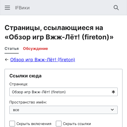
IFВики
Най
Страницы, ссылающиеся на
«Обзор игр Вжж-Лёт! (fireton)»
Статья
Обсуждение
←
Обзор игр Вжж-Лёт! (fireton)
Ссылки сюда
Страница:
Пространство имён:
Скрыть включения
Скрыть ссылки