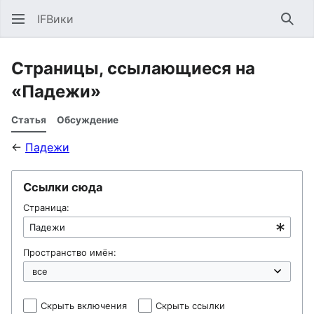
IFВики
Най
Страницы, ссылающиеся на
«Падежи»
Статья
Обсуждение
←
Падежи
Ссылки сюда
Страница:
Пространство имён:
Скрыть включения
Скрыть ссылки