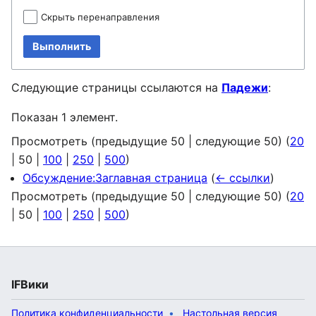
Скрыть перенаправления
Выполнить
Следующие страницы ссылаются на
Падежи
:
Показан 1 элемент.
Просмотреть (
предыдущие 50
|
следующие 50
) (
20
|
50
|
100
|
250
|
500
)
Обсуждение:Заглавная страница
(
← ссылки
)
Просмотреть (
предыдущие 50
|
следующие 50
) (
20
|
50
|
100
|
250
|
500
)
IFВики
Политика конфиденциальности
Настольная версия