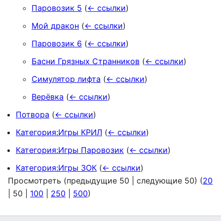
Паровозик 5
(
← ссылки
)
Мой дракон
(
← ссылки
)
Паровозик 6
(
← ссылки
)
Басни Грязных Странников
(
← ссылки
)
Симулятор лифта
(
← ссылки
)
Верёвка
(
← ссылки
)
Потвора
(
← ссылки
)
Категория:Игры КРИЛ
(
← ссылки
)
Категория:Игры Паровозик
(
← ссылки
)
Категория:Игры ЗОК
(
← ссылки
)
Просмотреть (
предыдущие 50
|
следующие 50
) (
20
|
50
|
100
|
250
|
500
)