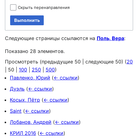
Скрыть перенаправления
Выполнить
Следующие страницы ссылаются на
Поль, Вера
:
Показано 28 элементов.
Просмотреть (
предыдущие 50
|
следующие 50
) (
20
|
50
|
100
|
250
|
500
)
Павленко, Юрий
(
← ссылки
)
Дуэль
(
← ссылки
)
Косых, Пётр
(
← ссылки
)
Saint
(
← ссылки
)
Лобанов, Андрей
(
← ссылки
)
КРИЛ 2016
(
← ссылки
)