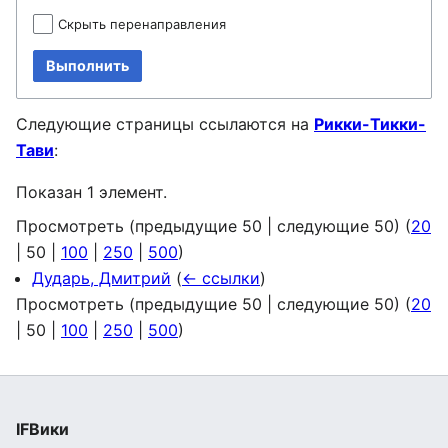
Скрыть перенаправления
Выполнить
Следующие страницы ссылаются на
Рикки-Тикки-
Тави
:
Показан 1 элемент.
Просмотреть (
предыдущие 50
|
следующие 50
) (
20
|
50
|
100
|
250
|
500
)
Дударь, Дмитрий
(
← ссылки
)
Просмотреть (
предыдущие 50
|
следующие 50
) (
20
|
50
|
100
|
250
|
500
)
IFВики