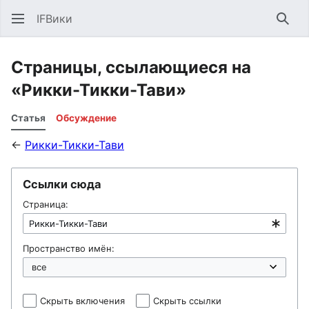
IFВики
Най
Страницы, ссылающиеся на
«Рикки-Тикки-Тави»
Статья
Обсуждение
←
Рикки-Тикки-Тави
Ссылки сюда
Страница:
Пространство имён:
Скрыть включения
Скрыть ссылки